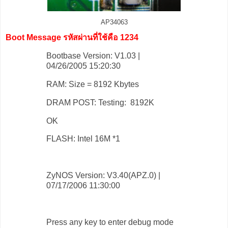
AP34063
Boot Message รหัสผ่านที่ใช้คือ 1234
Bootbase Version: V1.03 |
04/26/2005 15:20:30
RAM: Size = 8192 Kbytes
DRAM POST: Testing: 8192K
OK
FLASH: Intel 16M *1
ZyNOS Version: V3.40(APZ.0) |
07/17/2006 11:30:00
Press any key to enter debug mode