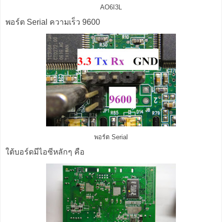
AO6I3L
พอร์ต Serial ความเร็ว 9600
พอร์ต Serial
ใต้บอร์ดมีไอซีหลักๆ คือ