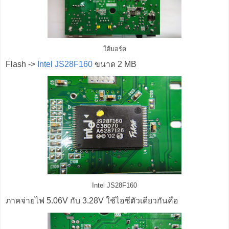
ใต้บอร์ด
Flash ->
Intel JS28F160
ขนาด 2 MB
Intel JS28F160
ภาคจ่ายไฟ 5.06V กับ 3.28V ใช้ไอซีตัวเดียวกันคือ