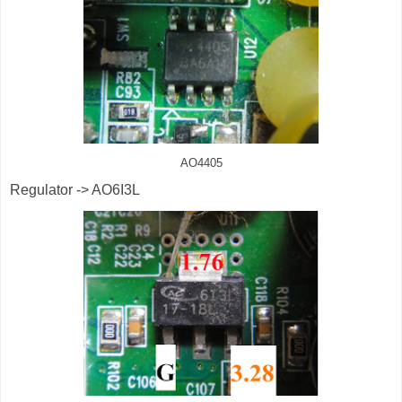
AO4405
Regulator -> AO6I3L