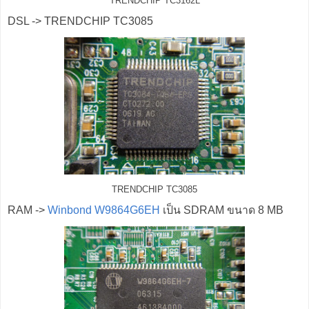
TRENDCHIP TC3162L
DSL -> TRENDCHIP TC3085
TRENDCHIP TC3085
RAM ->
Winbond W9864G6EH
เป็น SDRAM ขนาด 8 MB