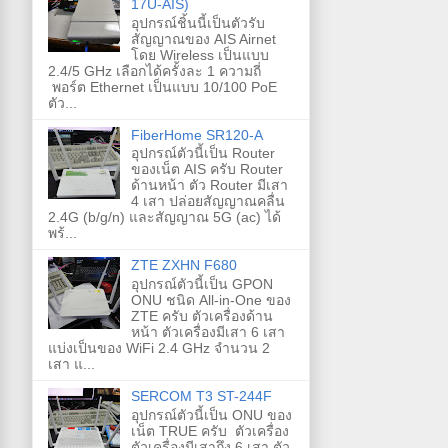
17U-AIS)
อุปกรณ์ชิ้นนี้เป็นตัวรับ
สัญญาณของ AIS Airnet
โดย Wireless เป็นแบบ
2.4/5 GHz เลือกได้ครั้งละ 1 ความถี่
พอร์ต Ethernet เป็นแบบ 10/100 PoE
ตัว...
FiberHome SR120-A
อุปกรณ์ตัวนี้เป็น Router
ของเน็ต AIS ครับ Router
ด้านหน้า ตัว Router มีเสา
4 เสา ปล่อยสัญญาณคลื่น
2.4G (b/g/n) และสัญญาณ 5G (ac) ได้
พร้...
ZTE ZXHN F680
อุปกรณ์ตัวนี้เป็น GPON
ONU ชนิด All-in-One ของ
ZTE ครับ ตัวเครื่องด้าน
หน้า ตัวเครื่องมีเสา 6 เสา
แบ่งเป็นของ WiFi 2.4 GHz จำนวน 2
เสา แ...
SERCOM T3 ST-244F
อุปกรณ์ตัวนี้เป็น ONU ของ
เน็ต TRUE ครับ ตัวเครื่อง
ตัวเครื่องมีเสาถึง 6 เสา ตัว