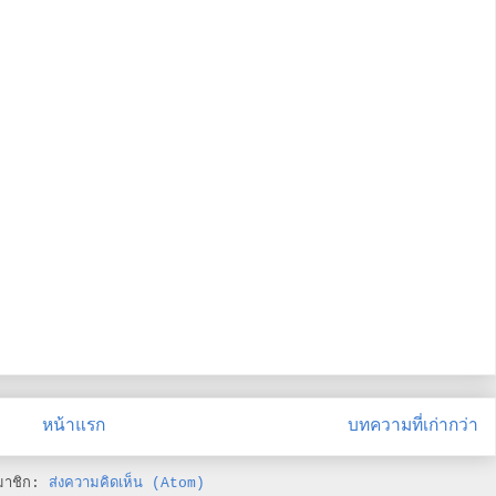
หน้าแรก
บทความที่เก่ากว่า
มาชิก:
ส่งความคิดเห็น (Atom)