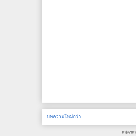
บทความใหม่กว่า
สมัครส