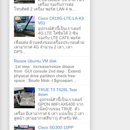
เครื่อง รองรับการต่อ
โทรศัพท์ 2 เครื่อง พอร์ต LAN 4 พ...
Cisco C819G-LTE-LA-K9
V01
อุปกรณ์ตัวนี้เป็นเราเตอร์
4G LTE ใส่ซิมได้ 2 ซิม
รองรับ LTE CAT6 พอร์ต
เชื่อมต่อ ด้านหลังของเครื่องประกอบด้วย
เสาอากาศ 4G จำนวน 2 เสา, เสา
GPS...
Resize Ubuntu VM disk
1st step: increase/resize disque
from GUI console 2nd step : Extend
physical drive partition check free
space : $sudo fdisk -l $growpart...
TRUE T3 T628L Tear
down
อุปกรณ์ตัวนี้เป็นเราเตอร์
GPON WIFI AX5400 จาก
เน็ตบ้านของ TRUE ตัว
เครื่อง มีเสาอากาศ 6 เสา แบ่งเป็น 2 เสา
คู่หน้า (สายอากาศสีขาว) สำหรับ WI...
Cisco SG300-10PP