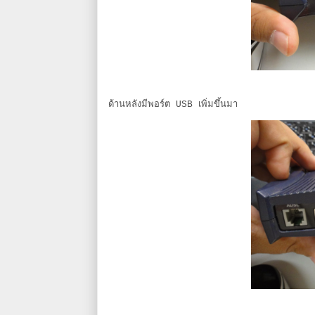
ด้านหลังมีพอร์ต USB เพิ่มขึ้นมา