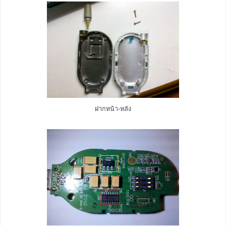
ฝากหน้า-หลัง