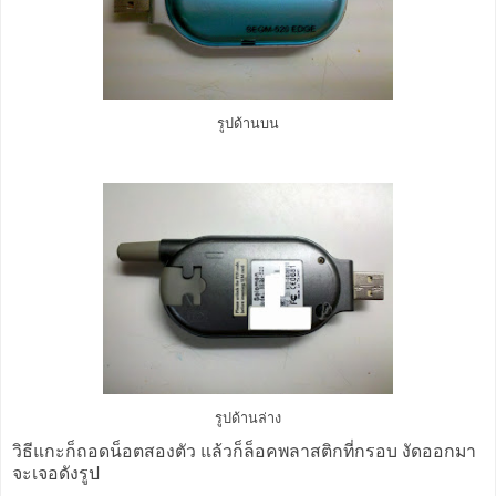
รูปด้านบน
รูปด้านล่าง
วิธีแกะก็ถอดน็อตสองตัว แล้วก็ล็อคพลาสติกที่กรอบ งัดออกมา
จะเจอดังรูป