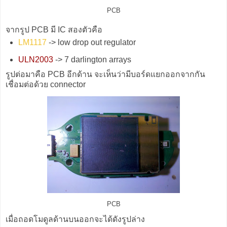
PCB
จากรูป PCB มี IC สองตัวคือ
LM1117
-> low drop out regulator
ULN2003
-> 7 darlington arrays
รูปต่อมาคือ PCB อีกด้าน จะเห็นว่ามีบอร์ดแยกออกจากกัน
เชื่อมต่อด้วย connector
PCB
เมื่อถอดโมดูลด้านบนออกจะได้ดังรูปล่าง