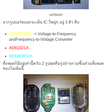
บอร์ดแยก
จากรูปบอร์ดแยกจะเห็น IC ใหญ่ๆ อยู่ 3 ตัว คือ
AD6555ABC
-> Voltage-to-Frequency
andFrequency-to-Voltage Converter
AD61021A
M36W0R504
ทั้งหมดก็มีอยู่เท่านี้ครับ 2 รูปสุดคือรูปถ่ายรวมชิ้นส่วนทั้งหมด
ของโมเด็มนี้